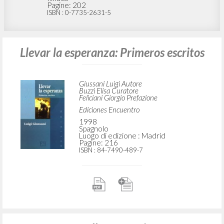
Pagine: 202
ISBN
: 0-7735-2631-5
Llevar la esperanza: Primeros escritos
Giussani Luigi Autore
Buzzi Elisa Curatore
Feliciani Giorgio Prefazione
Ediciones Encuentro
1998
Spagnolo
Luogo di edizione : Madrid
Pagine: 216
ISBN
: 84-7490-489-7