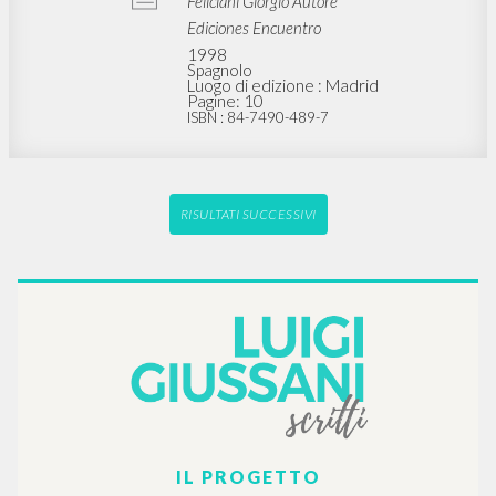
Feliciani Giorgio Autore
Ediciones Encuentro
1998
Spagnolo
Luogo di edizione : Madrid
Pagine: 10
ISBN
: 84-7490-489-7
RISULTATI SUCCESSIVI
IL PROGETTO