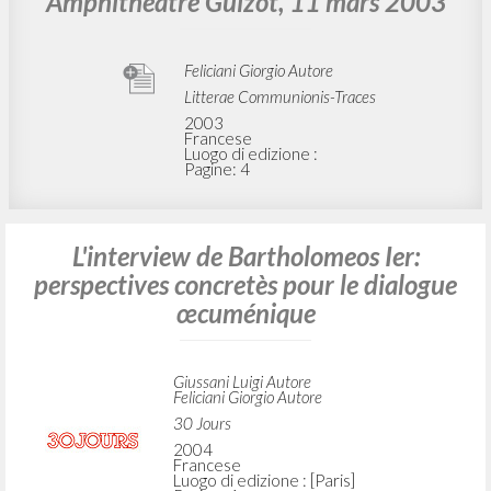
Amphithéâtre Guizot, 11 mars 2003
Feliciani Giorgio Autore
Litterae Communionis-Traces
2003
Francese
Luogo di edizione :
Pagine: 4
L'interview de Bartholomeos Ier:
perspectives concretès pour le dialogue
œcuménique
Giussani Luigi Autore
Feliciani Giorgio Autore
30 Jours
2004
Francese
Luogo di edizione : [Paris]