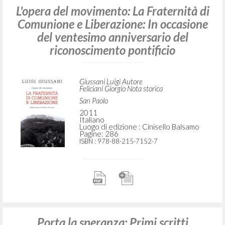
L'opera del movimento: La Fraternità di
Comunione e Liberazione: In occasione
del ventesimo anniversario del
riconoscimento pontificio
Giussani Luigi Autore
Feliciani Giorgio Nota storica
San Paolo
2011
Italiano
Luogo di edizione : Cinisello Balsamo
Pagine: 286
ISBN
: 978-88-215-7152-7
Porta la speranza: Primi scritti