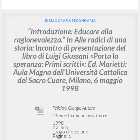
BIBLIOGRAFIA SECONDARIA
“Introduzione: Educare alla
ragionevolezza.” In Alle radici di una
storia: Incontro di presentazione del
libro di Luigi Giussani «Porta la
speranza: Primi scritti»: Ed. Marietti:
Aula Magna dell’Università Cattolica
del Sacro Cuore, Milano, 6 maggio
1998
Feliciani Giorgio Autore
Litterae Communionis-Tracce
1998
Italiano
Luogo di edizione :
Pagine: 6