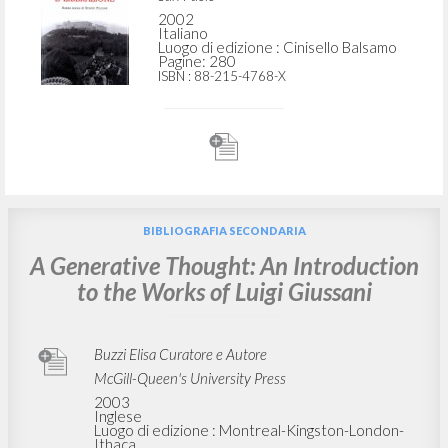
2002
Italiano
Luogo di edizione : Cinisello Balsamo
Pagine: 280
ISBN
: 88-215-4768-X
BIBLIOGRAFIA SECONDARIA
A Generative Thought: An Introduction
to the Works of Luigi Giussani
Buzzi Elisa Curatore e Autore
McGill-Queen's University Press
2003
Inglese
Luogo di edizione : Montreal-Kingston-London-
Ithaca