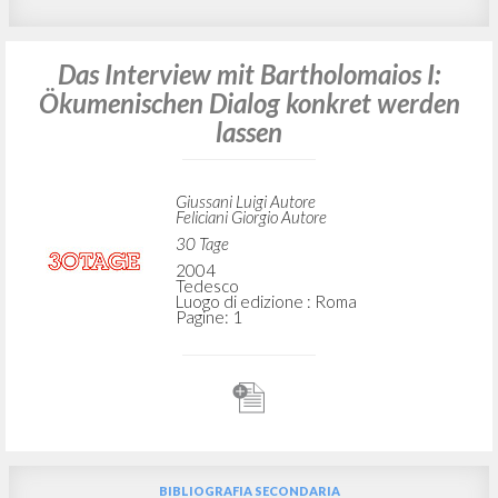
Das Interview mit Bartholomaios I:
Ökumenischen Dialog konkret werden
lassen
Giussani Luigi Autore
Feliciani Giorgio Autore
30 Tage
2004
Tedesco
Luogo di edizione : Roma
Pagine: 1
BIBLIOGRAFIA SECONDARIA