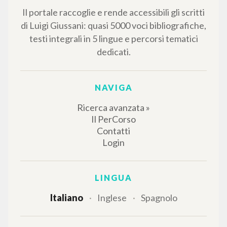
Il portale raccoglie e rende accessibili gli scritti
di Luigi Giussani: quasi 5000 voci bibliografiche,
testi integrali in 5 lingue e percorsi tematici
dedicati.
NAVIGA
Ricerca avanzata »
Il PerCorso
Contatti
Login
LINGUA
Italiano
Inglese
Spagnolo