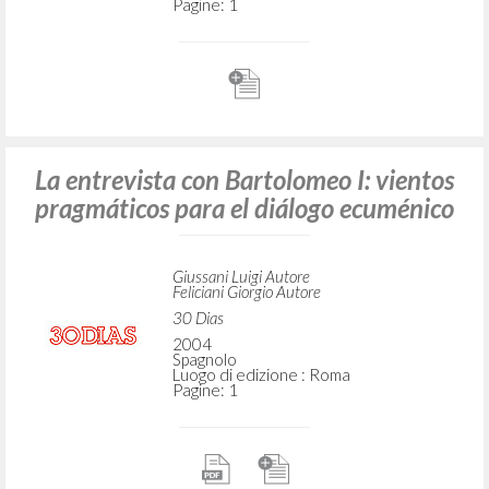
Pagine: 1
La entrevista con Bartolomeo I: vientos
pragmáticos para el diálogo ecuménico
Giussani Luigi Autore
Feliciani Giorgio Autore
30 Dias
2004
Spagnolo
Luogo di edizione : Roma
Pagine: 1