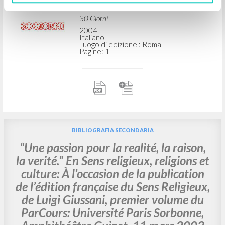
Feliciani Giorgio Autore
30 Giorni
2004
Italiano
Luogo di edizione : Roma
Pagine: 1
BIBLIOGRAFIA SECONDARIA
“Une passion pour la realité, la raison,
la verité.” En Sens religieux, religions et
culture: À l’occasion de la publication
de l’édition française du Sens Religieux,
de Luigi Giussani, premier volume du
ParCours: Université Paris Sorbonne,