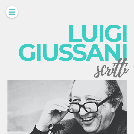
LUIGI
GIUSSANI
scritti