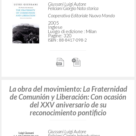
Giussani Luigi Autore
Feliciani Giorgio Nota storica
Cooperativa Editoriale Nuovo Mondo
2005
Inglese
Luogo di edizione : Milan
Pagine: 320
ISBN
: 88-8417-098-2
La obra del movimiento: La Fraternidad
de Comunión y Liberación: Con ocasión
del XXV aniversario de su
reconocimiento pontificio
Giussani Luigi Autore
Feliciani Giorgio Introduzione