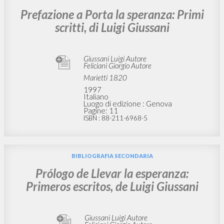
Prefazione a Porta la speranza: Primi
scritti, di Luigi Giussani
Giussani Luigi Autore
Feliciani Giorgio Autore
Marietti 1820
1997
Italiano
Luogo di edizione : Genova
Pagine: 11
ISBN
: 88-211-6968-5
BIBLIOGRAFIA SECONDARIA
Prólogo de Llevar la esperanza:
Primeros escritos, de Luigi Giussani
Giussani Luigi Autore