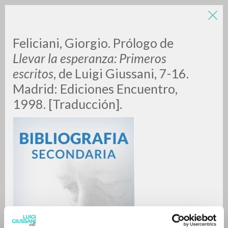
LUIGI
Feliciani, Giorgio. Prólogo de
Llevar la esperanza: Primeros
escritos
, de Luigi Giussani, 7-16.
GIUSSANI
Madrid: Ediciones Encuentro,
1998. [Traducción].
scritti