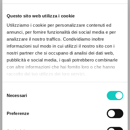
Questo sito web utilizza i cookie
Utilizziamo i cookie per personalizzare contenuti ed
annunci, per fornire funzionalità dei social media e per
analizzare il nostro traffico. Condividiamo inoltre
informazioni sul modo in cui utilizzi il nostro sito con i
nostri partner che si occupano di analisi dei dati web,
pubblicità e social media, i quali potrebbero combinarle
Buzzi Elisa
Curatore
IL PROGETTO
con altre informazioni che hai fornito loro o che hanno
Feliciani Giorgio
Prefazione
raccolto dal tuo utilizzo dei loro servizi.
Il portale raccoglie e rende accessibili gli scritti
Giussani Luigi
Autore
di Luigi Giussani: quasi 5000 voci bibliografiche,
Oriol José Miguel
Traduttore
Selezione
testi integrali in 5 lingue e percorsi tematici
Necessari
del
dedicati.
Ediciones Encuentro
consenso
Spagnolo
1998
Preferenze
Pagine: 216
NAVIGA