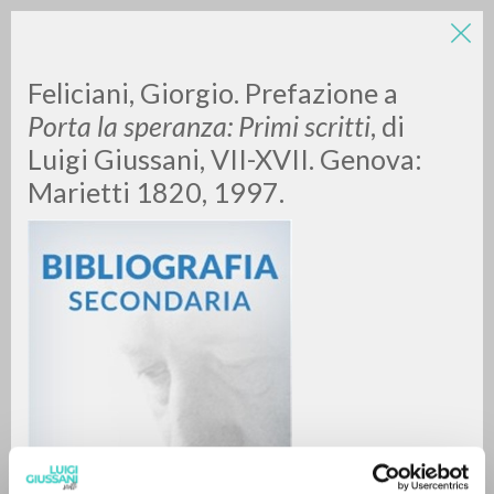
Feliciani, Giorgio. Prefazione a
Porta la speranza: Primi scritti
, di
Luigi Giussani, VII-XVII. Genova:
Marietti 1820, 1997.
RICERCA AVANZATA »
A
Z
0
DOCUMENTI TROVATI
RISULTATI SUCCESSIVI