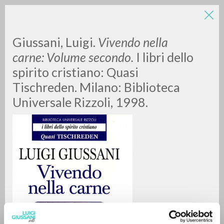
LUIGI
Giussani, Luigi.
Vivendo nella
carne: Volume secondo.
I libri dello
spirito cristiano: Quasi
GIUSSANI
Tischreden. Milano: Biblioteca
Universale Rizzoli, 1998.
scritti