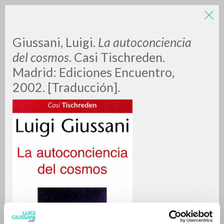
LUIGI
Giussani, Luigi.
La autoconciencia
del cosmos
. Casi Tischreden.
Madrid: Ediciones Encuentro,
GIUSSANI
2002. [Traducción].
scritti