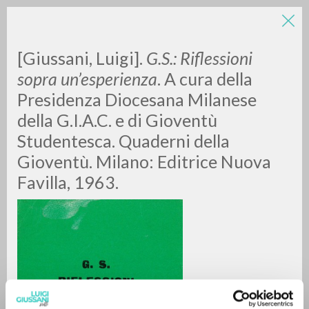
LUIGI
[Giussani, Luigi].
G.S.: Riflessioni
sopra un’esperienza
. A cura della
Presidenza Diocesana Milanese
GIUSSANI
della G.I.A.C. e di Gioventù
Studentesca. Quaderni della
scritti
Gioventù. Milano: Editrice Nuova
Favilla, 1963.