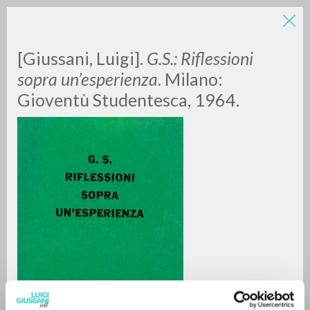
LUIGI
[Giussani, Luigi].
G.S.: Riflessioni
sopra un’esperienza
. Milano:
Gioventù Studentesca, 1964.
GIUSSANI
scritti