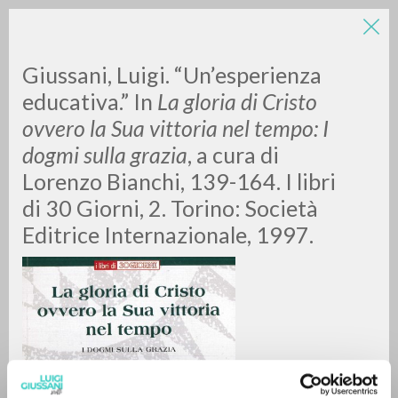
Giussani, Luigi. “Un’esperienza
educativa.” In
La gloria di Cristo
ovvero la Sua vittoria nel tempo: I
dogmi sulla grazia
, a cura di
A
Z
Lorenzo Bianchi, 139-164. I libri
di 30 Giorni, 2. Torino: Società
0
DOCUMENTI TROVATI
Editrice Internazionale, 1997.
RISULTATI SUCCESSIVI