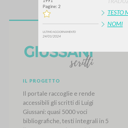
TRADUZ
1991
Pagine: 2
TESTO 
NOMI
ULTIMO AGGIORNAMENTO
24/01/2024
IL PROGETTO
Il portale raccoglie e rende
accessibili gli scritti di Luigi
Giussani: quasi 5000 voci
bibliografiche, testi integrali in 5