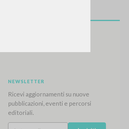
NEWSLETTER
Ricevi aggiornamenti su nuove
pubblicazioni, eventi e percorsi
editoriali.