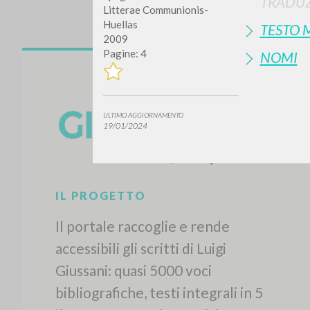
TRADUZ
Litterae Communionis-
Huellas
TESTO 
2009
Pagine: 4
NOMI
ULTIMO AGGIORNAMENTO
19/01/2024
IL PROGETTO
Il portale raccoglie e rende