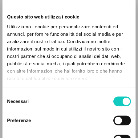
Questo sito web utilizza i cookie
Utilizziamo i cookie per personalizzare contenuti ed
annunci, per fornire funzionalità dei social media e per
analizzare il nostro traffico. Condividiamo inoltre
informazioni sul modo in cui utilizzi il nostro sito con i
Giussani Luigi
Autore
nostri partner che si occupano di analisi dei dati web,
pubblicità e social media, i quali potrebbero combinarle
Spagnolo
IL PROGETTO
con altre informazioni che hai fornito loro o che hanno
Litterae Communionis-Huellas
raccolto dal tuo utilizzo dei loro servizi.
1996
Il portale raccoglie e rende accessibili gli scritti
Pagine: 8
di Luigi Giussani: quasi 5000 voci bibliografiche,
Selezione
testi integrali in 5 lingue e percorsi tematici
Necessari
del
dedicati.
consenso
ULTIMO AGGIORNAMENTO
24/01/2024
Preferenze
NAVIGA