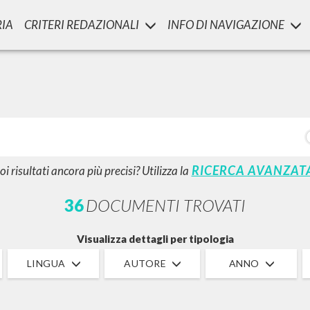
RIA
CRITERI REDAZIONALI
INFO DI NAVIGAZIONE
LUIGI
SSANI
scritti