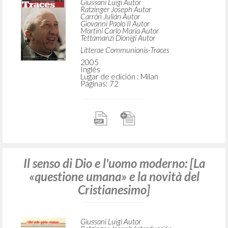
Giussani Luigi Autor
Ratzinger Joseph Autor
Carrón Julián Autor
Giovanni Paolo II Autor
Martini Carlo Maria Autor
Tettamanzi Dionigi Autor
Litterae Communionis-Traces
2005
Inglés
Lugar de edición : Milan
Páginas: 72
Il senso di Dio e l'uomo moderno: [La
«questione umana» e la novità del
Cristianesimo]
Giussani Luigi Autor