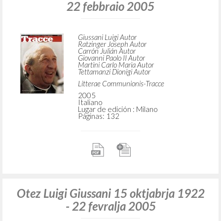
22 febbraio 2005
Giussani Luigi Autor
Ratzinger Joseph Autor
Carrón Julián Autor
Giovanni Paolo II Autor
Martini Carlo Maria Autor
Tettamanzi Dionigi Autor
Litterae Communionis-Tracce
2005
Italiano
Lugar de edición : Milano
Páginas: 132
Otez Luigi Giussani 15 oktjabrja 1922
- 22 fevralja 2005