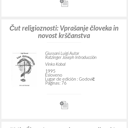
Čut religioznosti: Vprašanje človeka in
novost krščanstva
Giussani Luigi Autor
Ratzinger Joseph Introducción
Vinko Kobal
1995
Esloveno
Lugar de edición : Godovič
Páginas: 76