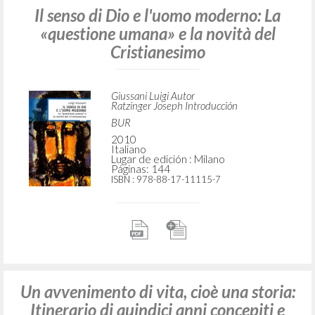
Il senso di Dio e l'uomo moderno: La
«questione umana» e la novità del
Cristianesimo
Giussani Luigi Autor
Ratzinger Joseph Introducción
BUR
2010
Italiano
Lugar de edición : Milano
Páginas: 144
ISBN
: 978-88-17-11115-7
Un avvenimento di vita, cioè una storia:
Itinerario di quindici anni concepiti e