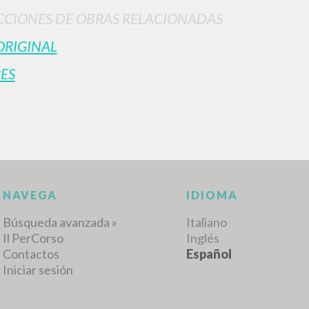
CIONES DE OBRAS RELACIONADAS
ORIGINAL
RESULTADOS SUCESIVOS
ES
NAVEGA
IDIOMA
Búsqueda avanzada »
Italiano
Il PerCorso
Inglés