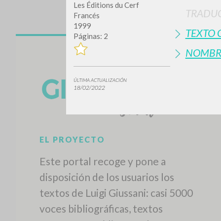
Les Éditions du Cerf
TRADUC
Francés
1999
TEXTO 
Páginas: 2
NOMBR
ÚLTIMA ACTUALIZACIÓN
18/02/2022
EL PROYECTO
Este portal recoge y pone a