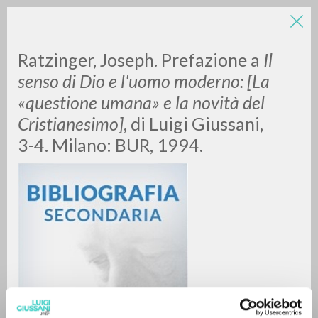
LUIGI
Ratzinger, Joseph. Prefazione a
Il
senso di Dio e l'uomo moderno: [La
GIUSSANI
«questione umana» e la novità del
Cristianesimo]
, di Luigi Giussani,
scritti
3-4. Milano: BUR, 1994.