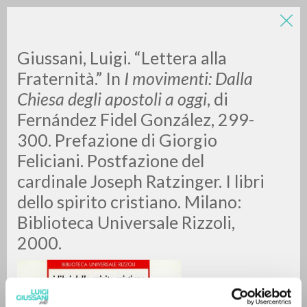
LUIGI
Giussani, Luigi. “Lettera alla
Fraternità.” In
I movimenti: Dalla
Chiesa degli apostoli a oggi
, di
GIUSSANI
Fernández Fidel González, 299-
300. Prefazione di Giorgio
scritti
Feliciani. Postfazione del
cardinale Joseph Ratzinger. I libri
dello spirito cristiano. Milano:
Biblioteca Universale Rizzoli,
2000.