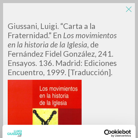
LUIGI
Giussani, Luigi. “Carta a la
Fraternidad.” En
Los movimientos
en la historia de la Iglesia
, de
GIUSSANI
Fernández Fidel González, 241.
Ensayos. 136. Madrid: Ediciones
scritti
Encuentro, 1999. [Traducción].