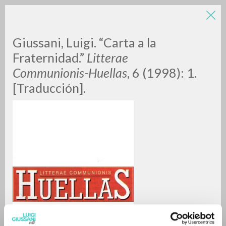
LUIGI
Giussani, Luigi. “Carta a la
Fraternidad.”
Litterae
Communionis-Huellas
, 6 (1998): 1.
GIUSSANI
[Traducción].
scritti