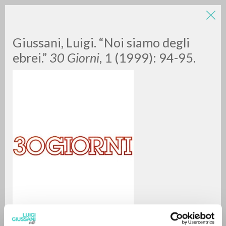
Giussani, Luigi. “Noi siamo degli
ebrei.”
30 Giorni
, 1 (1999): 94-95.
BÚSQUEDA AVANZADA »
A
Z
0
DOCUMENTOS ENCONTRADOS
RESULTADOS SUCESIVOS