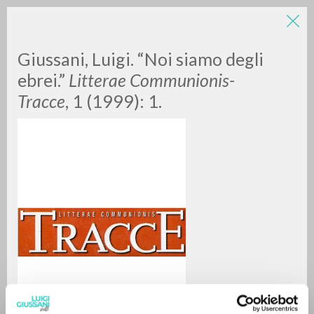
Giussani, Luigi. “Noi siamo degli
ebrei.”
Litterae Communionis-
Tracce
, 1 (1999): 1.
A
Z
0
DOCUMENTOS ENCONTRADOS
RESULTADOS SUCESIVOS