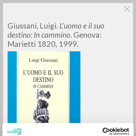
LUIGI
Giussani, Luigi.
L’uomo e il suo
destino: In cammino
. Genova:
Marietti 1820, 1999.
GIUSSANI
scritti