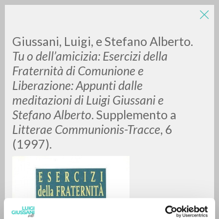
LUIGI
Giussani, Luigi, e Stefano Alberto.
Tu o dell’amicizia: Esercizi della
Fraternità di Comunione e
GIUSSANI
Liberazione: Appunti dalle
meditazioni di Luigi Giussani e
scritti
Stefano Alberto
. Supplemento a
Litterae Communionis-Tracce
, 6
(1997).