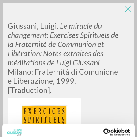
LUIGI
Giussani, Luigi.
Le miracle du
changement: Exercises Spirituels de
la Fraternité de Communion et
GIUSSANI
Libération: Notes extraites des
méditations de Luigi Giussani
.
scritti
Milano: Fraternità di Comunione
e Liberazione, 1999.
[Traduction].