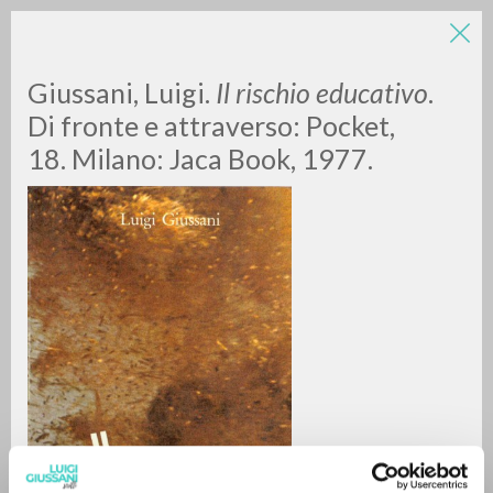
Giussani, Luigi.
Il rischio educativo
.
Di fronte e attraverso: Pocket,
18. Milano: Jaca Book, 1977.
A
Z
0
DOCUMENTI TROVATI
RISULTATI SUCCESSIVI