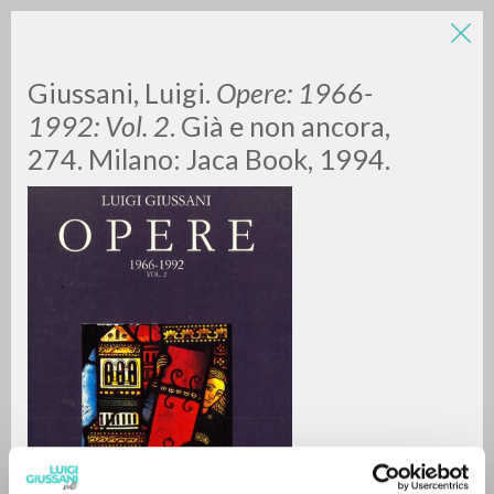
LUIGI
Giussani, Luigi.
Opere: 1966-
1992: Vol. 2
. Già e non ancora,
274. Milano: Jaca Book, 1994.
GIUSSANI
scritti