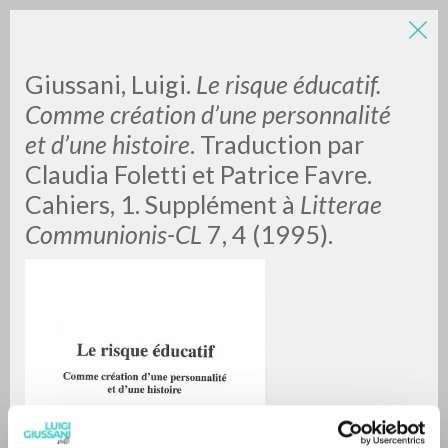
Giussani, Luigi.
Le risque éducatif.
Comme création d’une personnalité
et d’une histoire
. Traduction par
Claudia Foletti et Patrice Favre.
A
Z
Cahiers, 1. Supplément à
Litterae
Communionis-CL
7, 4 (1995).
0
DOCUMENTI TROVATI
RISULTATI SUCCESSIVI