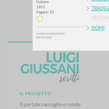
Italiano
1965
TRADUZ
Pagine: 23
TESTO 
NOMI
ULTIMO AGGIORNAMENTO
09/03/2022
Vuo
TIPOLOGIA OPERA