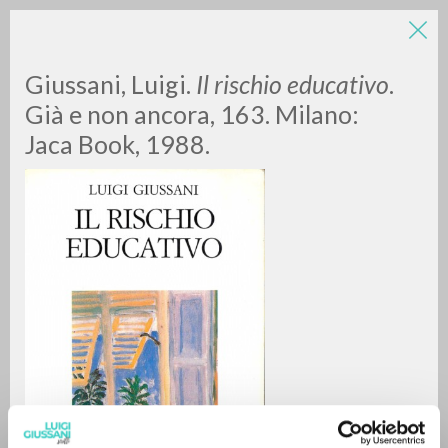
LUIGI
Giussani, Luigi.
Il rischio educativo
.
Già e non ancora, 163. Milano:
Jaca Book, 1988.
GIUSSANI
scritti