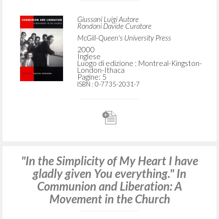
Giussani Luigi Autore
Rondoni Davide Curatore
McGill-Queen's University Press
2000
Inglese
Luogo di edizione : Montreal-Kingston-
London-Ithaca
Pagine: 5
ISBN
: 0-7735-2031-7
"In the Simplicity of My Heart I have
gladly given You everything." In
Communion and Liberation: A
Movement in the Church