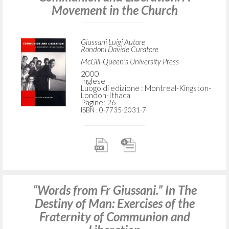
Movement in the Church
Giussani Luigi Autore
Rondoni Davide Curatore
McGill-Queen's University Press
2000
Inglese
Luogo di edizione : Montreal-Kingston-
London-Ithaca
Pagine: 26
ISBN
: 0-7735-2031-7
“Words from Fr Giussani.” In The
Destiny of Man: Exercises of the
Fraternity of Communion and