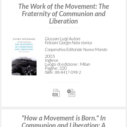
The Work of the Movement: The
Fraternity of Communion and
Liberation
Giussani Luigi Autore
Feliciani Giorgio Nota storica
Cooperativa Editoriale Nuovo Mondo
2005
Inglese
Luogo di edizione : Milan
Pagine: 320
ISBN
: 88-8417-098-2
"How a Movement is Born." In
Communion and Liberation: A