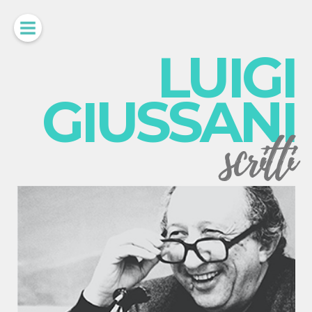
LUIGI
GIUSSANI
scritti