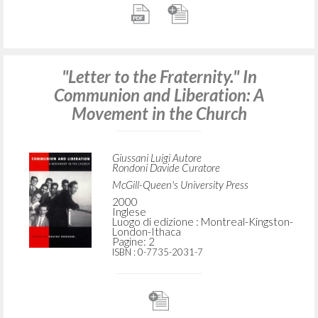
"Letter to the Fraternity." In
Communion and Liberation: A
Movement in the Church
Giussani Luigi Autore
Rondoni Davide Curatore
McGill-Queen's University Press
2000
Inglese
Luogo di edizione : Montreal-Kingston-
London-Ithaca
Pagine: 2
ISBN
: 0-7735-2031-7