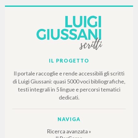
IL PROGETTO
Il portale raccoglie e rende accessibili gli scritti
di Luigi Giussani: quasi 5000 voci bibliografiche,
testi integrali in 5 lingue e percorsi tematici
dedicati.
NAVIGA
Ricerca avanzata »