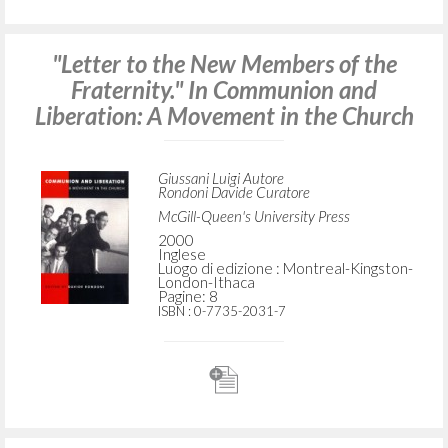
"Letter to the New Members of the
Fraternity." In Communion and
Liberation: A Movement in the Church
Giussani Luigi Autore
Rondoni Davide Curatore
McGill-Queen's University Press
2000
Inglese
Luogo di edizione : Montreal-Kingston-
London-Ithaca
Pagine: 8
ISBN
: 0-7735-2031-7