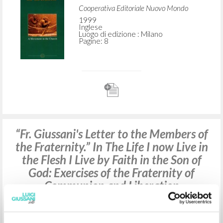
Cooperativa Editoriale Nuovo Mondo
1999
Inglese
Luogo di edizione : Milano
Pagine: 8
“Fr. Giussani's Letter to the Members of
the Fraternity.” In The Life I now Live in
the Flesh I Live by Faith in the Son of
God: Exercises of the Fraternity of
Communion and Liberation
Giussani Luigi Autore