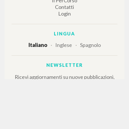
Il PerCorso
Contatti
Login
LINGUA
Italiano
Inglese
Spagnolo
NEWSLETTER
Ricevi aggiornamenti su nuove pubblicazioni,
eventi e percorsi editoriali.
Iscriviti