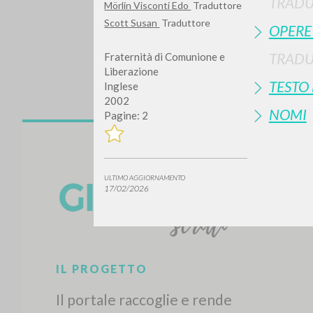
TRADU
Mörlin Visconti Edo
Traduttore
Scott Susan
Traduttore
OPERE
TRADU
Fraternità di Comunione e
Liberazione
TESTO
Inglese
2002
NOMI
Pagine: 2
Vuo
ULTIMO AGGIORNAMENTO
17/02/2026
TIPOLOGIA OPERA