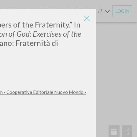
AGGIORNAMENTI
NEWS
CONTATTI
IT
LOGIN
E
ers of the Fraternity.” In
Son of God: Exercises of the
lano: Fraternità di
n - Cooperativa Editoriale Nuovo Mondo -