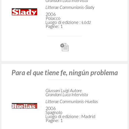
Grandoni Luca Intervista
Litterae Communionis-Ślady
2006
Polacco
Luogo di edizione : Łódź
Pagine: 1
Para el que tiene fe, ningún problema
Giussani Luigi Autore
Grandoni Luca Intervista
Litterae Communionis-Huellas
2006
Spagnolo
Luogo di edizione : Madrid
Pagine: 1