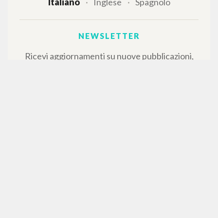
Italiano
Inglese
Spagnolo
NEWSLETTER
Ricevi aggiornamenti su nuove pubblicazioni,
eventi e percorsi editoriali.
Iscriviti