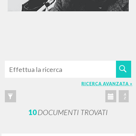
RICERCA AVANZATA »
A
Z
10
DOCUMENTI TROVATI