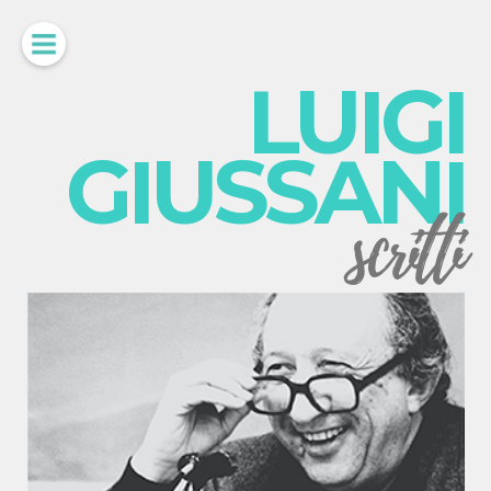
LUIGI
GIUSSANI
scritti