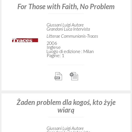
For Those with Faith, No Problem
Giussani Luigi Autore
Grandoni Luca Intervista
Litterae Communionis-Traces
2006
Inglese
Luogo di edizione : Milan
Pagine: 1
Żaden problem dla kogoś, kto żyje
wiarą
Giussani Luigi Autore