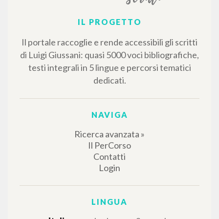
IL PROGETTO
Il portale raccoglie e rende accessibili gli scritti
di Luigi Giussani: quasi 5000 voci bibliografiche,
testi integrali in 5 lingue e percorsi tematici
dedicati.
NAVIGA
Ricerca avanzata »
Il PerCorso
Contatti
Login
LINGUA