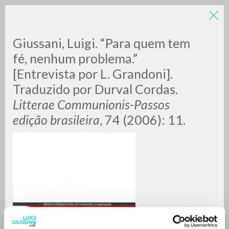
LUIGI
Giussani, Luigi. “Para quem tem
fé, nenhum problema.”
GIUSSANI
[Entrevista por L. Grandoni].
Traduzido por Durval Cordas.
scritti
Litterae Communionis-Passos
edição brasileira
, 74 (2006): 11.