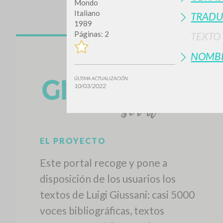
Mondo
Italiano
TRADU
1989
Páginas: 2
TEXTO
NOMB
ÚLTIMA ACTUALIZACIÓN
10/03/2022
¿Quiere
TIPOLOGÍA