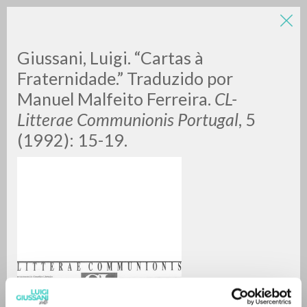
Giussani, Luigi. “Cartas à
Fraternidade.” Traduzido por
Manuel Malfeito Ferreira.
CL-
Litterae Communionis Portugal
, 5
A
Z
(1992): 15-19.
0
DOCUMENTOS ENCONTRADOS
RESULTADOS SUCESIVOS