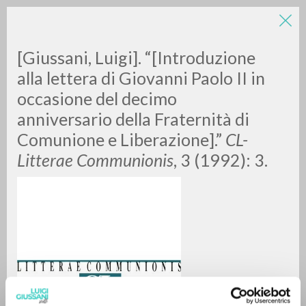
LUIGI
[Giussani, Luigi]. “[Introduzione
alla lettera di Giovanni Paolo II in
occasione del decimo
GIUSSANI
anniversario della Fraternità di
Comunione e Liberazione].”
CL-
scritti
Litterae Communionis
, 3 (1992): 3.