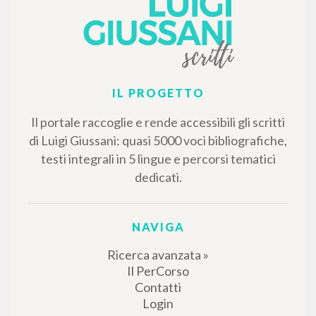
RISULTATI SUCCESSIVI
IL PROGETTO
Il portale raccoglie e rende accessibili gli scritti
di Luigi Giussani: quasi 5000 voci bibliografiche,
testi integrali in 5 lingue e percorsi tematici