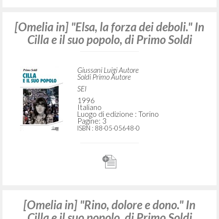
Soldi Primo Autore
Gribaudi
1977
Italiano
Luogo di edizione : Torino
Pagine: 6
ISBN
: 88-7152-027-0
[Omelia in] "Elsa, la forza dei deboli." In
Cilla e il suo popolo, di Primo Soldi
Giussani Luigi Autore
Soldi Primo Autore
SEI
1996
Italiano