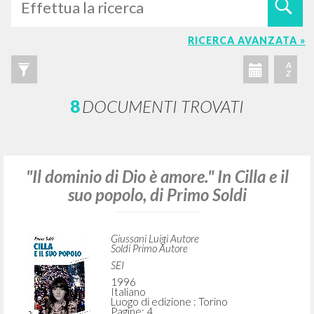
RICERCA AVANZATA »
A
Z
8
DOCUMENTI TROVATI