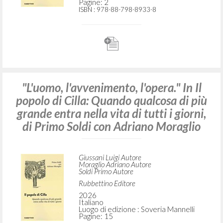
grande entra nella vita di tutti i giorni,
di Primo Soldi con Adriano Moraglio
Giussani Luigi Autore
Moraglio Adriano Autore
Soldi Primo Autore
Rubbettino Editore
2026
Italiano
Luogo di edizione : Soveria Mannelli
Pagine: 2
ISBN
: 978-88-798-8933-8
"L'uomo, l'avvenimento, l'opera." In Il
popolo di Cilla: Quando qualcosa di più
grande entra nella vita di tutti i giorni,