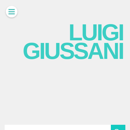
LUIGI
GIUSSANI
scritti