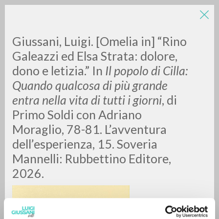
LUIGI
Giussani, Luigi. [Omelia in] “Rino
Galeazzi ed Elsa Strata: dolore,
dono e letizia.” In
Il popolo di Cilla:
GIUSSANI
Quando qualcosa di più grande
entra nella vita di tutti i giorni
, di
scritti
Primo Soldi con Adriano
Moraglio, 78-81. L’avventura
dell’esperienza, 15. Soveria
Mannelli: Rubbettino Editore,
2026.