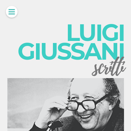
LUIGI
GIUSSANI
scritti