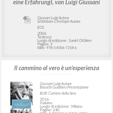
eine ErfahrungI, von Luigi Giussani
Giussani Luigi Autore
Schönborn Christoph Autore
EOS
2006
Tedesco
Luogo di edizione : Sankt Ottilien
Pagine: 3
ISBN
: 978-3-8306-7258-6
Il cammino al vero è un'esperienza
Giussani Luigi Autore
Bassetti Gualtiero Presentazione
BUR: Corriere della Sera
2016
Italiano
Luogo di edizione : Milano
Pagine: 240