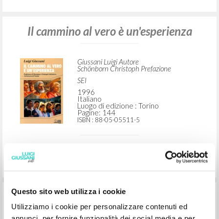
Il cammino al vero è un'esperienza
Giussani Luigi Autore
Schönborn Christoph Prefazione
SEI
1996
Italiano
Luogo di edizione : Torino
Pagine: 144
ISBN
: 88-05-05511-5
Questo sito web utilizza i cookie
Il cammino al vero è un''esperienza
Utilizziamo i cookie per personalizzare contenuti ed
annunci, per fornire funzionalità dei social media e per