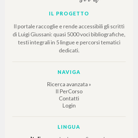
IL PROGETTO
Il portale raccoglie e rende accessibili gli scritti
di Luigi Giussani: quasi 5000 voci bibliografiche,
testi integrali in 5 lingue e percorsi tematici
dedicati.
NAVIGA
Ricerca avanzata »
Il PerCorso
Contatti
Login
LINGUA