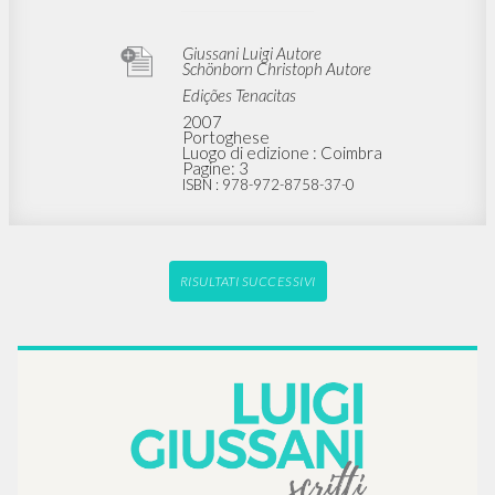
Giussani Luigi Autore
Schönborn Christoph Autore
Edições Tenacitas
2007
Portoghese
Luogo di edizione : Coimbra
Pagine: 3
ISBN
: 978-972-8758-37-0
RISULTATI SUCCESSIVI