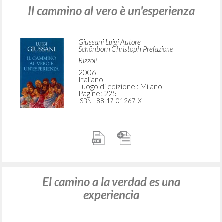
Il cammino al vero è un'esperienza
Giussani Luigi Autore
Schönborn Christoph Prefazione
Rizzoli
2006
Italiano
Luogo di edizione : Milano
Pagine: 225
ISBN
: 88-17-01267-X
El camino a la verdad es una
experiencia