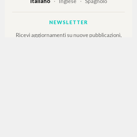
Italiano
Inglese
Spagnolo
NEWSLETTER
Ricevi aggiornamenti su nuove pubblicazioni,
eventi e percorsi editoriali.
Iscriviti