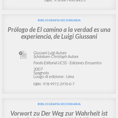
ISBN
: 978-84-7490-843-5
BIBLIOGRAFIA SECONDARIA
Prólogo de El camino a la verdad es una
experiencia, de Luigi Giussani
Giussani Luigi Autore
Schönborn Christoph Autore
Fondo Editorial UCSS - Ediciones Encuentro
2007
Spagnolo
Luogo di edizione : Lima
ISBN
: 978-9972-2970-0-7
BIBLIOGRAFIA SECONDARIA
Vorwort zu Der Weg zur Wahrheit ist