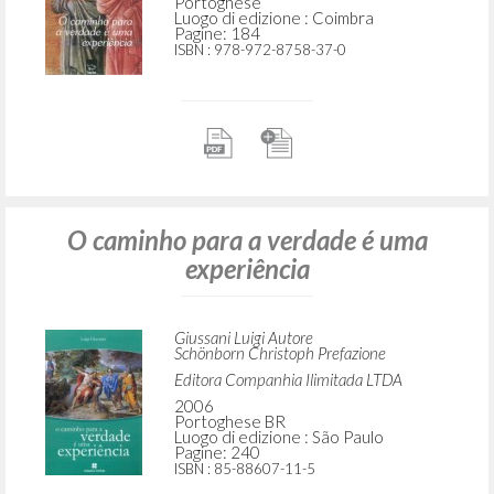
Portoghese
Luogo di edizione : Coimbra
Pagine: 184
ISBN
: 978-972-8758-37-0
O caminho para a verdade é uma
experiência
Giussani Luigi Autore
Schönborn Christoph Prefazione
Editora Companhia Ilimitada LTDA
2006
Portoghese BR
Luogo di edizione : São Paulo
Pagine: 240
ISBN
: 85-88607-11-5