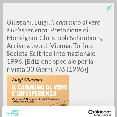
LUIGI
Giussani, Luigi.
Il cammino al vero
è un’esperienza
. Prefazione di
Monsignor Christoph Schönborn,
GIUSSANI
Arcivescovo di Vienna. Torino:
Società Editrice Internazionale,
scritti
1996. [Edizione speciale per la
rivista
30 Giorni
, 7/8 (1996)].