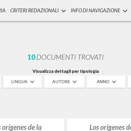
RIA
CRITERI REDAZIONALI
INFO DI NAVIGAZIONE
RICERCA AVANZATA
i risultati ancora più precisi? Utilizza la
10
DOCUMENTI TROVATI
Visualizza dettagli per tipologia
LINGUA
AUTORE
ANNO