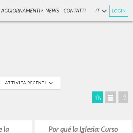
AGGIORNAMENTI
NEWS
CONTATTI
IT
LOGIN
E
CERCA
Frase esatta
 »
ATTIVITÀ RECENTI
A
Z