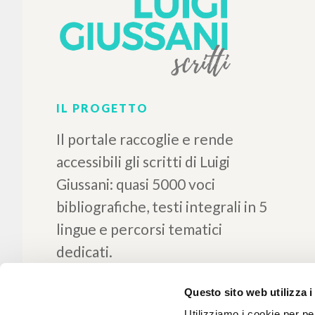
IL PROGETTO
Il portale raccoglie e rende
accessibili gli scritti di Luigi
Giussani: quasi 5000 voci
bibliografiche, testi integrali in 5
Questo sito web utilizza i
lingue e percorsi tematici
Utilizziamo i cookie per pe