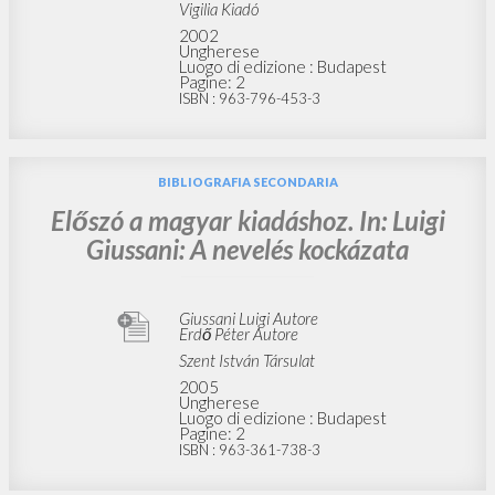
Vigilia Kiadó
2002
Ungherese
Luogo di edizione : Budapest
Pagine: 2
ISBN
: 963-796-453-3
BIBLIOGRAFIA SECONDARIA
Előszó a magyar kiadáshoz. In: Luigi
Giussani: A nevelés kockázata
Giussani Luigi Autore
Erdő Péter Autore
Szent István Társulat
2005
Ungherese
Luogo di edizione : Budapest
Pagine: 2
ISBN
: 963-361-738-3