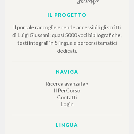
IL PROGETTO
Il portale raccoglie e rende accessibili gli scritti
di Luigi Giussani: quasi 5000 voci bibliografiche,
testi integrali in 5 lingue e percorsi tematici
dedicati.
NAVIGA
Ricerca avanzata »
Il PerCorso
Contatti
Login
LINGUA