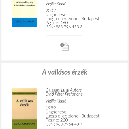
Vigilia Kiadó
2002
Ungherese
Luogo di edizione : Budapest
Pagine: 160
ISBN
: 963-796-453-3
A vallásos érzék
Giussani Luigi Autore
Erdő Péter Prefazione
Vigilia Kiadó
1999
Ungherese
Luogo di edizione : Budapest
Pagine: 220
ISBN
: 963-7964-48-7