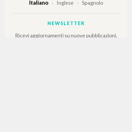
Italiano
Inglese
Spagnolo
NEWSLETTER
Ricevi aggiornamenti su nuove pubblicazioni,
eventi e percorsi editoriali.
Iscriviti