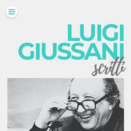
LUIGI
GIUSSANI
scritti