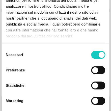
annunci, per fornire funzionalità dei social media e per
analizzare il nostro traffico. Condividiamo inoltre
informazioni sul modo in cui utilizzi il nostro sito con i
A nevelés kockázata
nostri partner che si occupano di analisi dei dati web,
pubblicità e social media, i quali potrebbero combinarle
con altre informazioni che hai fornito loro o che hanno
Giussani Luigi Autore
raccolto dal tuo utilizzo dei loro servizi.
Erdő Péter Prefazione
Szent István Társulat
Selezione
2005
Ungherese
Necessari
del
Luogo di edizione : Budapest
Pagine: 124
consenso
ISBN
: 963-361-738-3
Preferenze
Statistiche
Marketing
BIBLIOGRAFIA SECONDARIA