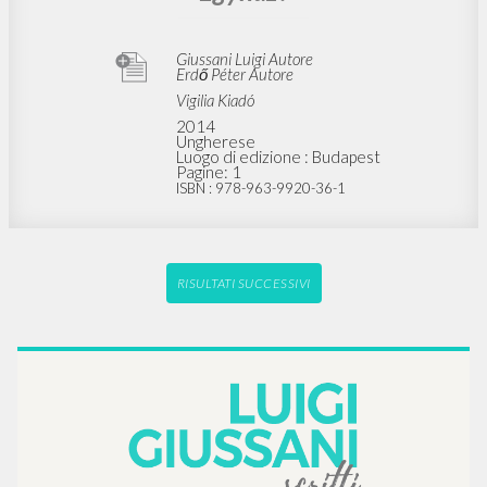
Giussani Luigi Autore
Erdő Péter Autore
Vigilia Kiadó
2014
Ungherese
Luogo di edizione : Budapest
Pagine: 1
ISBN
: 978-963-9920-36-1
RISULTATI SUCCESSIVI