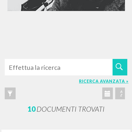
RICERCA AVANZATA »
A
Z
10
DOCUMENTI TROVATI