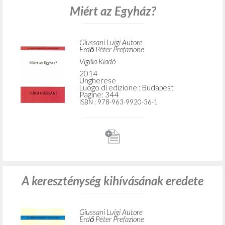
Miért az Egyház?
Giussani Luigi Autore
Erdő Péter Prefazione
Vigilia Kiadó
2014
Ungherese
Luogo di edizione : Budapest
Pagine: 344
ISBN
: 978-963-9920-36-1
A kereszténység kihívásának eredete
Giussani Luigi Autore
Erdő Péter Prefazione