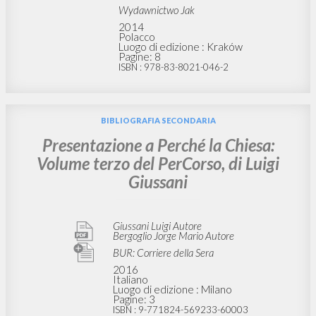
Wydawnictwo Jak
2014
Polacco
Luogo di edizione : Kraków
Pagine: 8
ISBN
: 978-83-8021-046-2
BIBLIOGRAFIA SECONDARIA
Presentazione a Perché la Chiesa:
Volume terzo del PerCorso, di Luigi
Giussani
Giussani Luigi Autore
Bergoglio Jorge Mario Autore
BUR: Corriere della Sera
2016
Italiano
Luogo di edizione : Milano
Pagine: 3
ISBN
: 9-771824-569233-60003