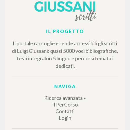
IL PROGETTO
Il portale raccoglie e rende accessibili gli scritti
di Luigi Giussani: quasi 5000 voci bibliografiche,
testi integrali in 5 lingue e percorsi tematici
dedicati.
NAVIGA
Ricerca avanzata »
Il PerCorso
Contatti
Login