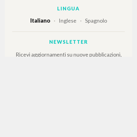
LINGUA
Italiano
Inglese
Spagnolo
NEWSLETTER
Ricevi aggiornamenti su nuove pubblicazioni,
eventi e percorsi editoriali.
Iscriviti