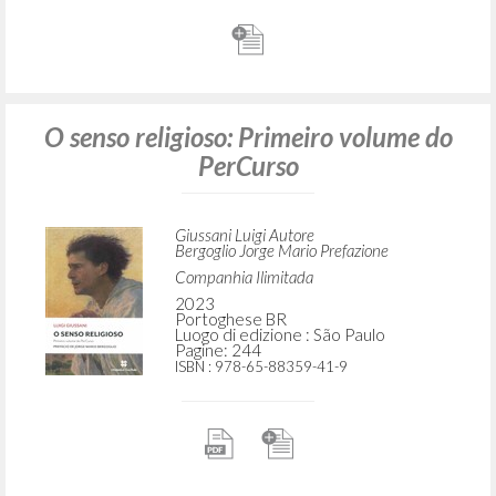
O senso religioso: Primeiro volume do
PerCurso
Giussani Luigi Autore
Bergoglio Jorge Mario Prefazione
Companhia Ilimitada
2023
Portoghese BR
Luogo di edizione : São Paulo
Pagine: 244
ISBN
: 978-65-88359-41-9