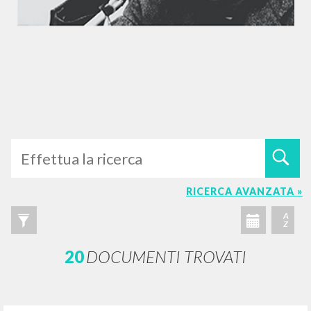
RICERCA AVANZATA »
A
Z
20
DOCUMENTI TROVATI