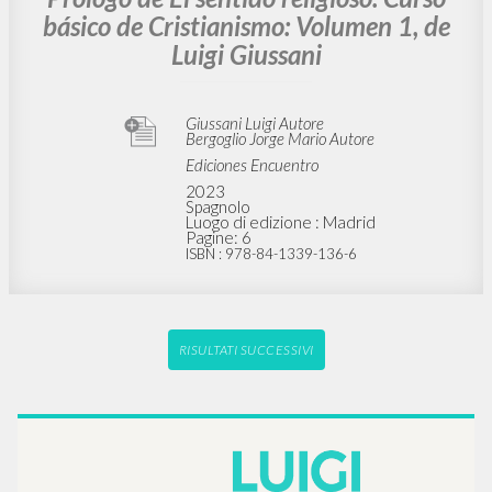
básico de Cristianismo: Volumen 1, de
Luigi Giussani
Giussani Luigi Autore
Bergoglio Jorge Mario Autore
Ediciones Encuentro
2023
Spagnolo
Luogo di edizione : Madrid
Pagine: 6
ISBN
: 978-84-1339-136-6
RISULTATI SUCCESSIVI