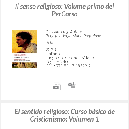
Il senso religioso: Volume primo del
PerCorso
Giussani Luigi Autore
Bergoglio Jorge Mario Prefazione
BUR
2023
Italiano
Luogo di edizione : Milano
Pagine: 240
ISBN
: 978-88-17-18322-2
El sentido religioso: Curso básico de
Cristianismo: Volumen 1