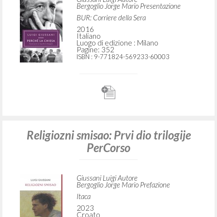
Bergoglio Jorge Mario Presentazione
BUR: Corriere della Sera
2016
Italiano
Luogo di edizione : Milano
Pagine: 352
ISBN
: 9-771824-569233-60003
Religiozni smisao: Prvi dio trilogije
PerCorso
Giussani Luigi Autore
Bergoglio Jorge Mario Prefazione
Itaca
2023
Croato