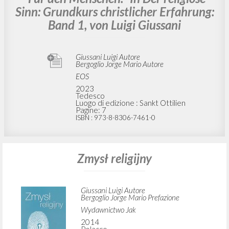
Sinn: Grundkurs christlicher Erfahrung:
Band 1, von Luigi Giussani
Giussani Luigi Autore
Bergoglio Jorge Mario Autore
EOS
2023
Tedesco
Luogo di edizione : Sankt Ottilien
Pagine: 7
ISBN
: 973-8-8306-7461-0
Zmysł religijny
Giussani Luigi Autore
Bergoglio Jorge Mario Prefazione
Wydawnictwo Jak
2014