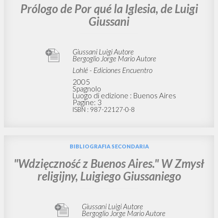
Prólogo de Por qué la Iglesia, de Luigi
Giussani
Giussani Luigi Autore
Bergoglio Jorge Mario Autore
Lohlé - Ediciones Encuentro
2005
Spagnolo
Luogo di edizione : Buenos Aires
Pagine: 3
ISBN
: 987-22127-0-8
BIBLIOGRAFIA SECONDARIA
"Wdzięczność z Buenos Aires." W Zmysł
religijny, Luigiego Giussaniego
Giussani Luigi Autore
Bergoglio Jorge Mario Autore