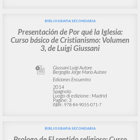
BIBLIOGRAFIA SECONDARIA
Presentación de Por qué la Iglesia:
Curso básico de Cristianismo: Volumen
3, de Luigi Giussani
Giussani Luigi Autore
Bergoglio Jorge Mario Autore
Ediciones Encuentro
2014
Spagnolo
Luogo di edizione : Madrid
Pagine: 3
ISBN
: 978-84-9055-071-7
BIBLIOGRAFIA SECONDARIA
Prologo de El sentido religioso: Curso