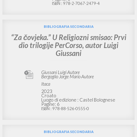
ISBN
: 978-2-7067-2479-4
BIBLIOGRAFIA SECONDARIA
“Za čovjeka.” U Religiozni smisao: Prvi
dio trilogije PerCorso, autor Luigi
Giussani
Giussani Luigi Autore
Bergoglio Jorge Mario Autore
Itaca
2023
Croato
Luogo di edizione : Castel Bolognese
Pagine: 6
ISBN
: 978-88-526-0555-0
BIBLIOGRAFIA SECONDARIA