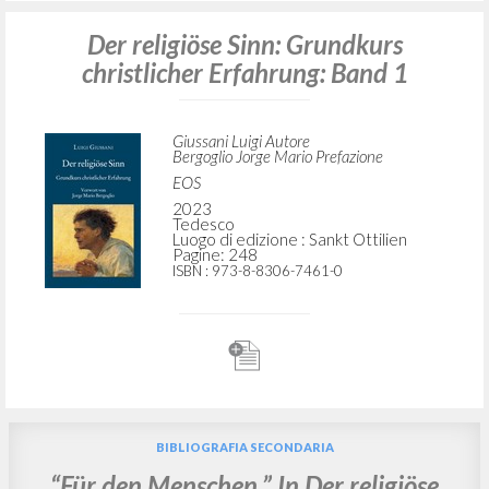
Der religiöse Sinn: Grundkurs
christlicher Erfahrung: Band 1
Giussani Luigi Autore
Bergoglio Jorge Mario Prefazione
EOS
2023
Tedesco
Luogo di edizione : Sankt Ottilien
Pagine: 248
ISBN
: 973-8-8306-7461-0
BIBLIOGRAFIA SECONDARIA
“Für den Menschen.” In Der religiöse