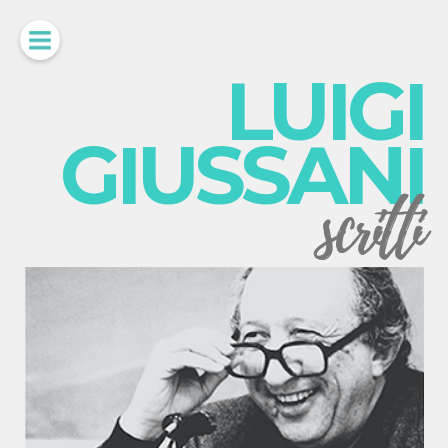
LUIGI
GIUSSANI
scritti