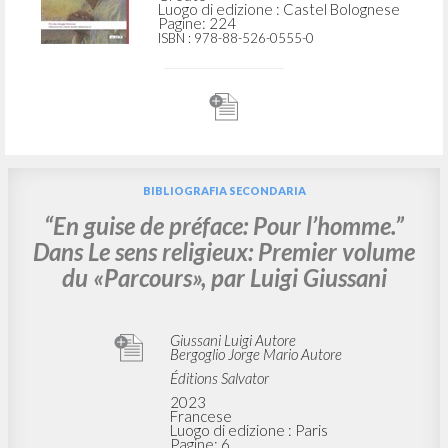
Luogo di edizione : Castel Bolognese
Pagine: 224
ISBN
: 978-88-526-0555-0
BIBLIOGRAFIA SECONDARIA
“En guise de préface: Pour l’homme.”
Dans Le sens religieux: Premier volume
du «Parcours», par Luigi Giussani
Giussani Luigi Autore
Bergoglio Jorge Mario Autore
Éditions Salvator
2023
Francese
Luogo di edizione : Paris
Pagine: 6