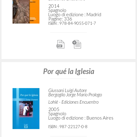
2014
Spagnolo
Luogo di edizione : Madrid
Pagine: 336
ISBN
: 978-84-9055-071-7
Por qué la Iglesia
Giussani Luigi Autore
Bergoglio Jorge Mario Prologo
Lohlé - Ediciones Encuentro
2005
Spagnolo
Luogo di edizione : Buenos Aires
ISBN
: 987-22127-0-8