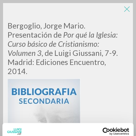
Bergoglio, Jorge Mario.
Presentación de
Por qué la Iglesia:
Curso básico de Cristianismo:
Volumen 3
, de Luigi Giussani, 7-9.
A
Z
Madrid: Ediciones Encuentro,
2014.
0
DOCUMENTI TROVATI
RISULTATI SUCCESSIVI