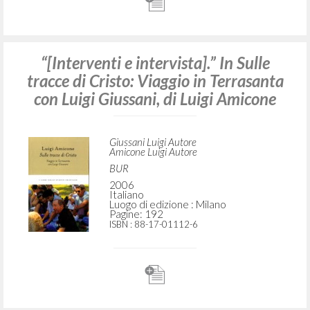
“[Interventi e intervista].” In Sulle
tracce di Cristo: Viaggio in Terrasanta
con Luigi Giussani, di Luigi Amicone
Giussani Luigi Autore
Amicone Luigi Autore
BUR
2006
Italiano
Luogo di edizione : Milano
Pagine: 192
ISBN
: 88-17-01112-6