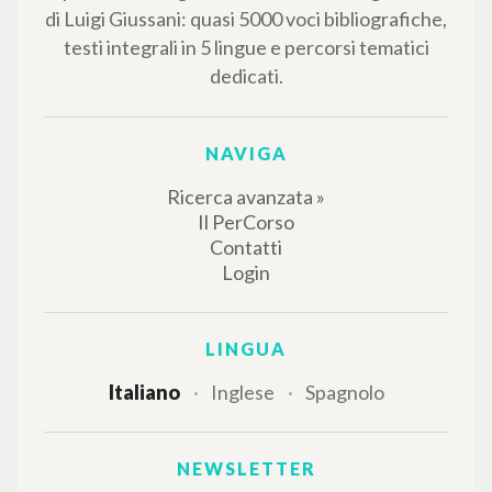
di Luigi Giussani: quasi 5000 voci bibliografiche,
testi integrali in 5 lingue e percorsi tematici
dedicati.
NAVIGA
Ricerca avanzata »
Il PerCorso
Contatti
Login
LINGUA
Italiano
Inglese
Spagnolo
NEWSLETTER