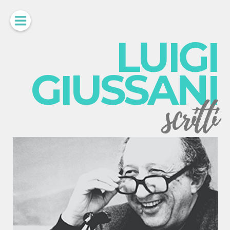
LUIGI
GIUSSANI
scritti