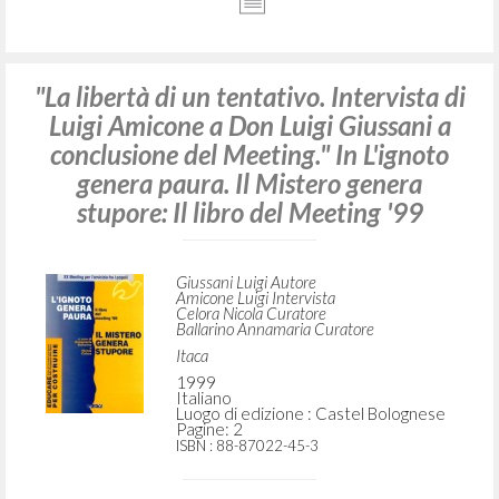
"La libertà di un tentativo. Intervista di
Luigi Amicone a Don Luigi Giussani a
conclusione del Meeting." In L'ignoto
genera paura. Il Mistero genera
stupore: Il libro del Meeting '99
Giussani Luigi Autore
Amicone Luigi Intervista
Celora Nicola Curatore
Ballarino Annamaria Curatore
Itaca
1999
Italiano
Luogo di edizione : Castel Bolognese
Pagine: 2
ISBN
: 88-87022-45-3