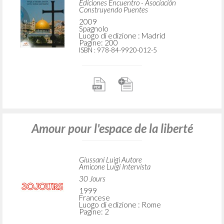
Ediciones Encuentro - Asociación
Construyendo Puentes
2009
Spagnolo
Luogo di edizione : Madrid
Pagine: 200
ISBN
: 978-84-9920-012-5
Amour pour l'espace de la liberté
Giussani Luigi Autore
Amicone Luigi Intervista
30 Jours
1999
Francese
Luogo di edizione : Rome
Pagine: 2