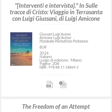
"[Interventi e intervista]." In Sulle
tracce di Cristo: Viaggio in Terrasanta
con Luigi Giussani, di Luigi Amicone
Giussani Luigi Autore
Amicone Luigi Autore
Pizzaballa Pierbattista Prefazione
BUR
2024
Italiano
Luogo di edizione : Milano
Pagine: 208
ISBN
: 978-88-17-18869-2
The Freedom of an Attempt