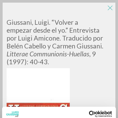
Giussani, Luigi. “Volver a
empezar desde el yo.” Entrevista
por Luigi Amicone. Traducido por
Belén Cabello y Carmen Giussani.
Litterae Communionis-Huellas
, 9
(1997): 40-43.
RICERCA AVANZATA »
A
Z
0
DOCUMENTI TROVATI
RISULTATI SUCCESSIVI