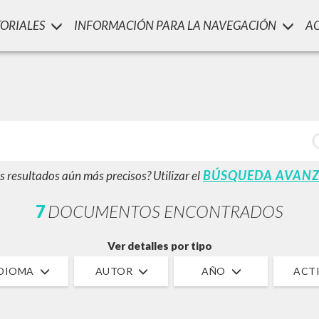
TORIALES
INFORMACIÓN PARA LA NAVEGACIÓN
A
LUIGI
SSANI
scritti