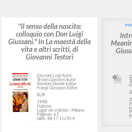
¿Quiere
TIPOLOGÍA