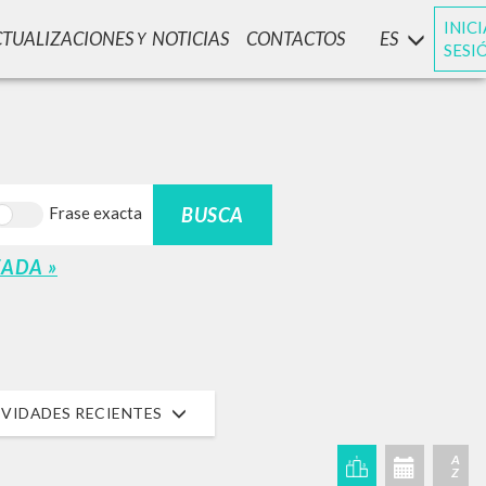
INIC
CTUALIZACIONES
NOTICIAS
CONTACTOS
ES
Y
SESI