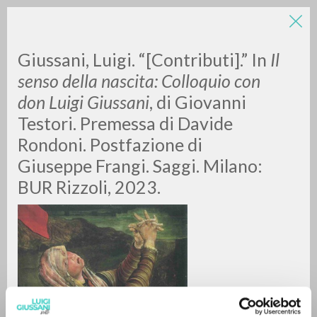
LUIGI
Giussani, Luigi. “[Contributi].” In
Il
senso della nascita: Colloquio con
don Luigi Giussani
, di Giovanni
GIUSSANI
Testori. Premessa di Davide
Rondoni. Postfazione di
scritti
Giuseppe Frangi. Saggi. Milano:
BUR Rizzoli, 2023.