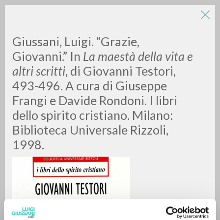
LUIGI
Giussani, Luigi. “Grazie,
Giovanni.” In
La maestà della vita e
altri scritti
, di Giovanni Testori,
GIUSSANI
493-496. A cura di Giuseppe
Frangi e Davide Rondoni. I libri
scritti
dello spirito cristiano. Milano:
Biblioteca Universale Rizzoli,
1998.