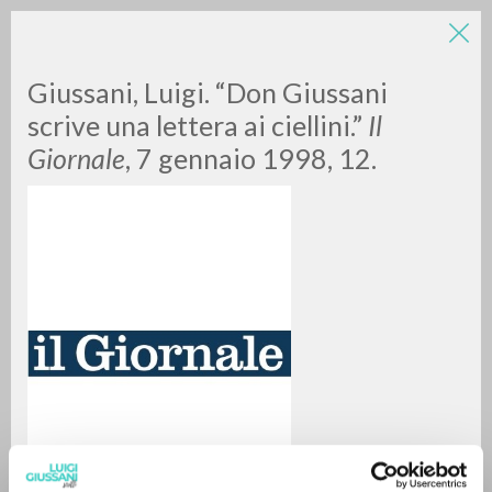
LUIGI
Giussani, Luigi. “Don Giussani
scrive una lettera ai ciellini.”
Il
GIUSSANI
Giornale
, 7 gennaio 1998, 12.
scritti